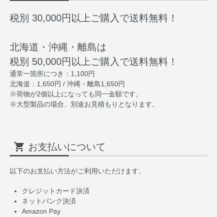
税別 30,000円以上ご購入で送料無料！
北海道・沖縄・離島は
税別 50,000円以上ご購入で送料無料！
通常一箇所につき：1,100円
北海道：1,650円 / 沖縄・離島1,650円
※荷物が2個以上になっても同一金額です。
※大型製品の場合、別途お見積もりとなります。
shopping_cart
お支払いについて
以下のお支払い方法がご利用いただけます。
クレジットカード決済
ネットバンク決済
Amazon Pay