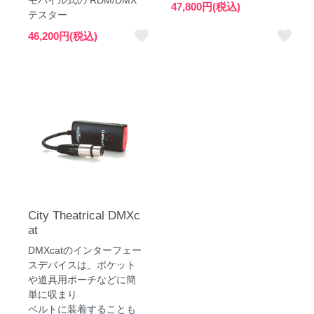
47,800円(税込)
テスター
favorite
favorite
46,200円(税込)
City Theatrical DMXc
at
DMXcatのインターフェー
スデバイスは、ポケット
や道具用ポーチなどに簡
単に収まり
ベルトに装着することも