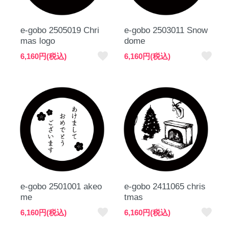
e-gobo 2505019 Chri
e-gobo 2503011 Snow
mas logo
dome
favorite
favorite
6,160円(税込)
6,160円(税込)
e-gobo 2501001 akeo
e-gobo 2411065 chris
me
tmas
favorite
favorite
6,160円(税込)
6,160円(税込)