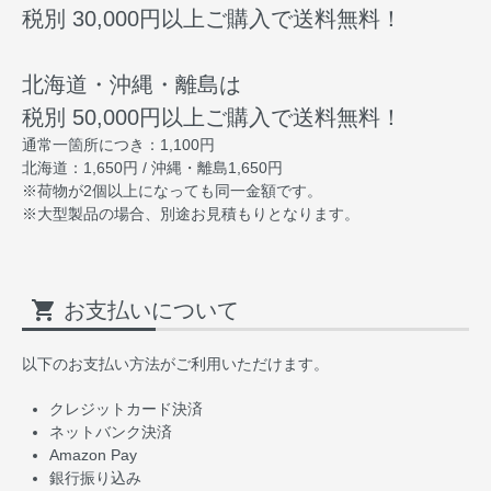
税別 30,000円以上ご購入で送料無料！
北海道・沖縄・離島は
税別 50,000円以上ご購入で送料無料！
通常一箇所につき：1,100円
北海道：1,650円 / 沖縄・離島1,650円
※荷物が2個以上になっても同一金額です。
※大型製品の場合、別途お見積もりとなります。
shopping_cart
お支払いについて
以下のお支払い方法がご利用いただけます。
クレジットカード決済
ネットバンク決済
Amazon Pay
銀行振り込み