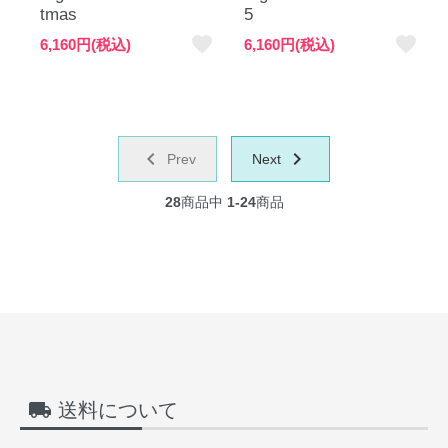
tmas
5
favorite
favorite
6,160円(税込)
6,160円(税込)
chevron_left
navigate_next
Prev
Next
28
商品中
1-24
商品
local_shipping
送料について