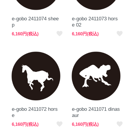
e-gobo 2411074 shee
e-gobo 2411073 hors
p
e 02
favorite
favorite
6,160円(税込)
6,160円(税込)
e-gobo 2411072 hors
e-gobo 2411071 dinas
e
aur
favorite
favorite
6,160円(税込)
6,160円(税込)