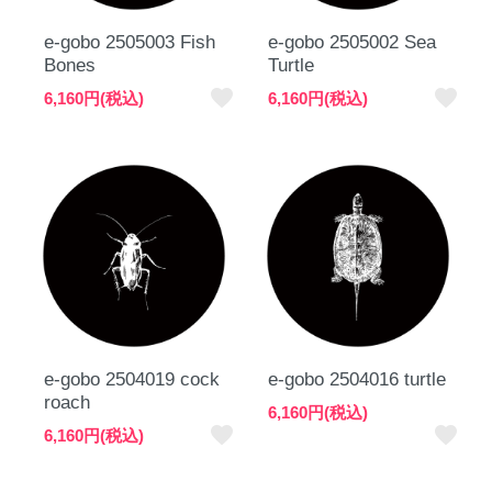
e-gobo 2505003 Fish
e-gobo 2505002 Sea
Bones
Turtle
favorite
favorite
6,160円(税込)
6,160円(税込)
e-gobo 2504019 cock
e-gobo 2504016 turtle
roach
6,160円(税込)
favorite
favorite
6,160円(税込)