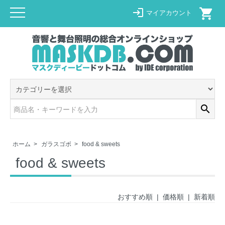
shopping_cart
login
マイアカウント
search
ホーム
>
ガラスゴボ
>
food & sweets
food & sweets
おすすめ順
|
価格順
| 新着順