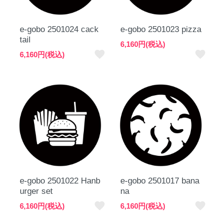
e-gobo 2501024 cack
e-gobo 2501023 pizza
tail
6,160円(税込)
favorite
favorite
6,160円(税込)
e-gobo 2501022 Hanb
e-gobo 2501017 bana
urger set
na
favorite
favorite
6,160円(税込)
6,160円(税込)