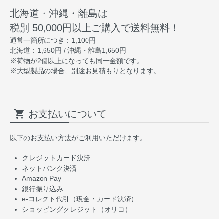
北海道・沖縄・離島は
税別 50,000円以上ご購入で送料無料！
通常一箇所につき：1,100円
北海道：1,650円 / 沖縄・離島1,650円
※荷物が2個以上になっても同一金額です。
※大型製品の場合、別途お見積もりとなります。
shopping_cart
お支払いについて
以下のお支払い方法がご利用いただけます。
クレジットカード決済
ネットバンク決済
Amazon Pay
銀行振り込み
e-コレクト代引（現金・カード決済）
ショッピングクレジット（オリコ）