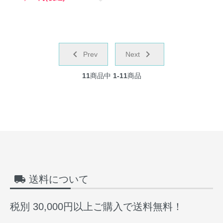
chevron_left
navigate_next
Prev
Next
11
商品中
1-11
商品
local_shipping
送料について
税別 30,000円以上ご購入で送料無料！