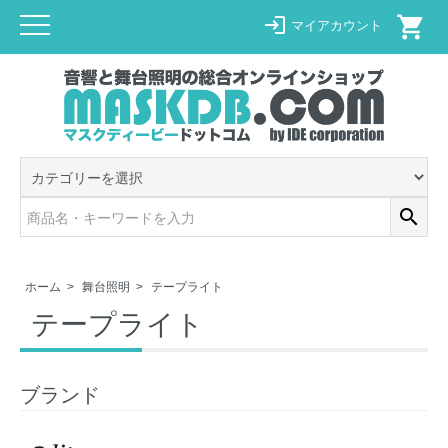
shopping_cart
login
マイアカウント
search
ホーム
>
舞台照明
>
テープライト
テープライト
ブランド