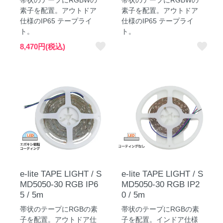
素子を配置。アウトドア
素子を配置。アウトドア
仕様のIP65 テープライ
仕様のIP65 テープライ
ト。
ト。
favorite
favorite
8,470円(税込)
e-lite TAPE LIGHT / S
e-lite TAPE LIGHT / S
MD5050-30 RGB IP6
MD5050-30 RGB IP2
5 / 5m
0 / 5m
帯状のテープにRGBの素
帯状のテープにRGBの素
子を配置。アウトドア仕
子を配置。インドア仕様