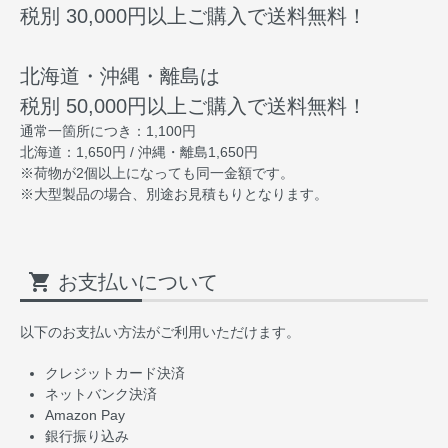
税別 30,000円以上ご購入で送料無料！
北海道・沖縄・離島は
税別 50,000円以上ご購入で送料無料！
通常一箇所につき：1,100円
北海道：1,650円 / 沖縄・離島1,650円
※荷物が2個以上になっても同一金額です。
※大型製品の場合、別途お見積もりとなります。
shopping_cart
お支払いについて
以下のお支払い方法がご利用いただけます。
クレジットカード決済
ネットバンク決済
Amazon Pay
銀行振り込み