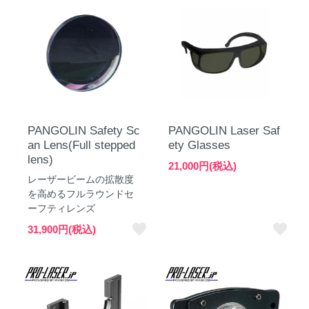
PANGOLIN Safety Sc
PANGOLIN Laser Saf
an Lens(Full stepped
ety Glasses
lens)
21,000円(税込)
レーザービームの拡散度
を高めるフルラウンドセ
ーフティレンズ
favorite
favorite
31,900円(税込)