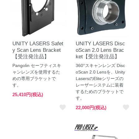
UNITY LASERS Safet
UNITY LASERS Disc
y Scan Lens Bracket
oScan 2.0 Lens Brac
【受注発注品】
ket【受注発注品】
Pangolin セーフティスキ
360°スキャンレンズ Disc
ャンレンズを使用するた
oScan 2.0 Lensを、Unity
めの専用ブラケットで
LasersのEliteシリーズの
す。
レーザーシステムに装着
するためのブラケットで
25,410円(税込)
す。
favorite
favorite
22,000円(税込)