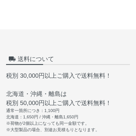
local_shipping
送料について
税別 30,000円以上ご購入で送料無料！
北海道・沖縄・離島は
税別 50,000円以上ご購入で送料無料！
通常一箇所につき：1,100円
北海道：1,650円 / 沖縄・離島1,650円
※荷物が2個以上になっても同一金額です。
※大型製品の場合、別途お見積もりとなります。