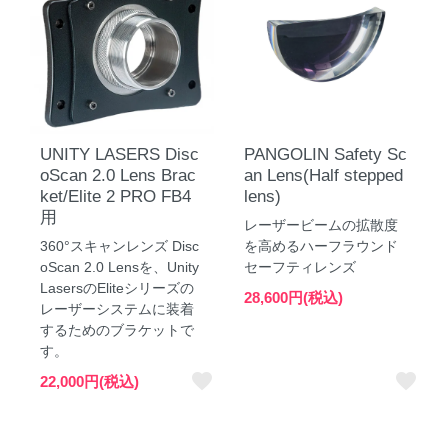
UNITY LASERS Disc
PANGOLIN Safety Sc
oScan 2.0 Lens Brac
an Lens(Half stepped
ket/Elite 2 PRO FB4
lens)
用
レーザービームの拡散度
360°スキャンレンズ Disc
を高めるハーフラウンド
oScan 2.0 Lensを、Unity
セーフティレンズ
LasersのEliteシリーズの
28,600円(税込)
レーザーシステムに装着
するためのブラケットで
す。
favorite
favorite
22,000円(税込)