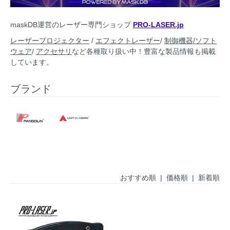
maskDB運営のレーザー専門ショップ
PRO-LASER.jp
レーザープロジェクター
/
エフェクトレーザー
/
制御機器/ソフト
ウェア
/
アクセサリ
など各種取り扱い中！豊富な製品情報も掲載
しています。
ブランド
おすすめ順
|
価格順
| 新着順