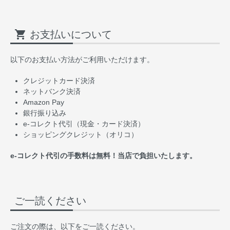
shopping_cart
お支払いについて
以下のお支払い方法がご利用いただけます。
クレジットカード決済
ネットバンク決済
Amazon Pay
銀行振り込み
e-コレクト代引（現金・カード決済）
ショッピングクレジット（オリコ）
e-コレクト代引の手数料は無料！当店で負担いたします。
ご一読ください
ご注文の際は、以下をご一読ください。