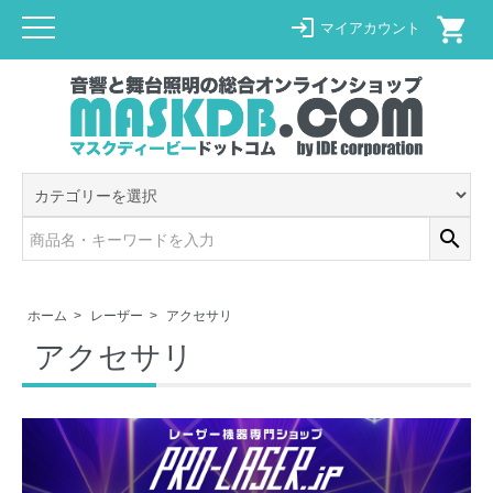
shopping_cart
login
マイアカウント
search
ホーム
>
レーザー
>
アクセサリ
アクセサリ