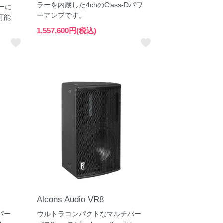
ラーを内蔵した4chのClass-Dパワ
バーに
ーアンプです。
可能
1,557,600円(税込)
favorite
favorite
Alcons Audio VR8
パー
ウルトラコンパクトなマルチパー