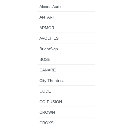
Alcons Audio
ANTARI
ARMOR
AVOLITES
BrightSign
BOSE
CANARE
City Theatrical
CODE
CO-FUSION
CROWN
CROXS