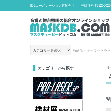
IDEコーポレーション有限会社 登録番号:T212000206
ホ
カテゴリーから探す
関