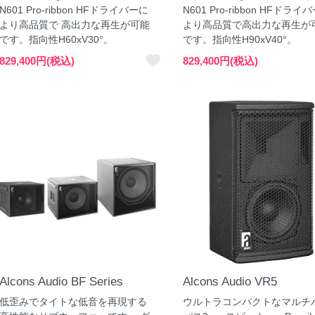
ルト
N601 Pro-ribbon HFドライバーに
N601 Pro-ribbon HFドライ
より高品質で 高出力な再生が可能
より高品質で高出力な再生が
ー・ダボ
ヤー
です。指向性H60xV30°。
です。指向性H90xV40°。
favorite
ry
e
y
829,400円(税込)
829,400円(税込)
ーカー
ー
ー
スピーカ
ー
Alcons Audio BF Series
Alcons Audio VR5
低歪みでタイトな低音を再現する
ウルトラコンパクトなマルチ