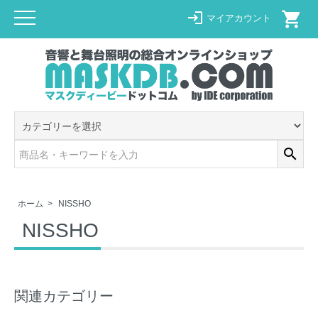
shopping_cart
login
マイアカウント
search
ホーム
>
NISSHO
NISSHO
関連カテゴリー