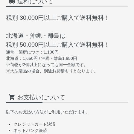
local_shipping
送料について
税別 30,000円以上ご購入で送料無料！
北海道・沖縄・離島は
税別 50,000円以上ご購入で送料無料！
通常一箇所につき：1,100円
北海道：1,650円 / 沖縄・離島1,650円
※荷物が2個以上になっても同一金額です。
※大型製品の場合、別途お見積もりとなります。
shopping_cart
お支払いについて
以下のお支払い方法がご利用いただけます。
クレジットカード決済
ネットバンク決済