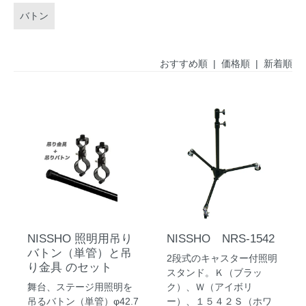
バトン
おすすめ順
|
価格順
| 新着順
NISSHO 照明用吊り
NISSHO NRS-1542
バトン（単管）と吊
2段式のキャスター付照明
り金具 のセット
スタンド。Ｋ（ブラッ
舞台、ステージ用照明を
ク）、Ｗ（アイボリ
吊るバトン（単管）φ42.7
ー）、１５４２Ｓ（ホワ