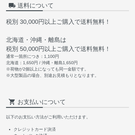
local_shipping
送料について
税別 30,000円以上ご購入で送料無料！
北海道・沖縄・離島は
税別 50,000円以上ご購入で送料無料！
通常一箇所につき：1,100円
北海道：1,650円 / 沖縄・離島1,650円
※荷物が2個以上になっても同一金額です。
※大型製品の場合、別途お見積もりとなります。
shopping_cart
お支払いについて
以下のお支払い方法がご利用いただけます。
クレジットカード決済