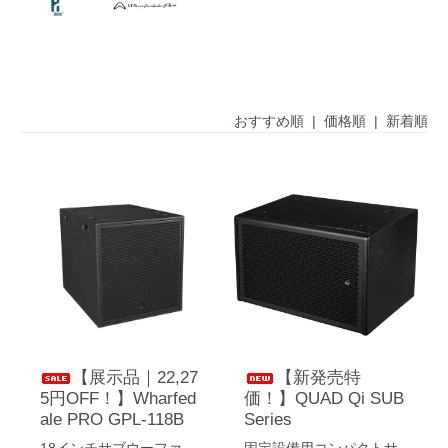
おすすめ順
|
価格順
| 新着順
【展示品｜22,27
【新発売特
5円OFF！】Wharfed
価！】QUAD Qi SUB
ale PRO GPL-118B
Series
18インチサブウーファ
固定設備用コンパクトサ