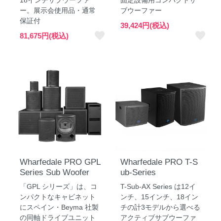
ー。展示会使用品・通常
ブウーファー
保証付
39,424円(税込)
favorite
favorite
81,675円(税込)
Wharfedale PRO GPL
Wharfedale PRO T-S
Series Sub Woofer
ub-Series
「GPL シリーズ」は、コ
T-Sub-AX Series は12イ
ンパクトなキャビネット
ンチ、15インチ、18イン
にスペイン・Beyma 社製
チの計3モデルから選べる
の同軸ドライブユニット
アクティブサブウーファ