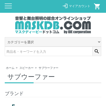
shopping_cart
login
マイアカウント
search
ホーム
>
スピーカー
>
サブウーファー
サブウーファー
ブランド