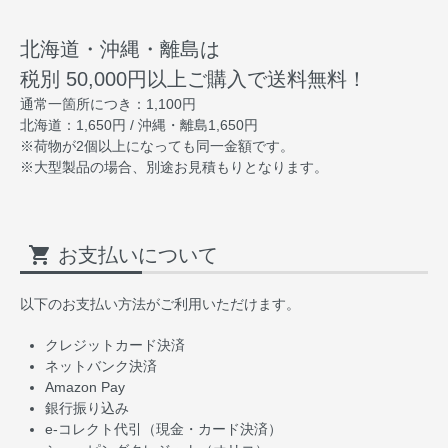
北海道・沖縄・離島は
税別 50,000円以上ご購入で送料無料！
通常一箇所につき：1,100円
北海道：1,650円 / 沖縄・離島1,650円
※荷物が2個以上になっても同一金額です。
※大型製品の場合、別途お見積もりとなります。
shopping_cart
お支払いについて
以下のお支払い方法がご利用いただけます。
クレジットカード決済
ネットバンク決済
Amazon Pay
銀行振り込み
e-コレクト代引（現金・カード決済）