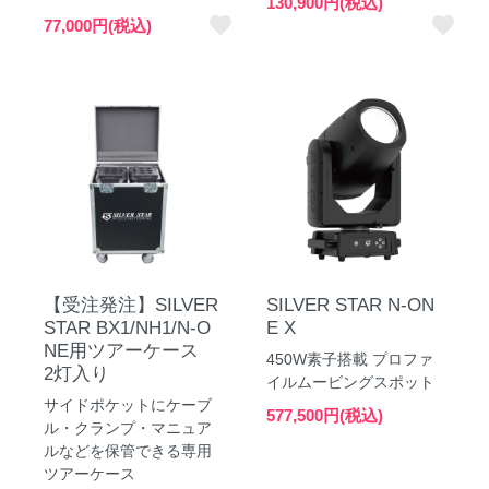
130,900円(税込)
favorite
favorite
77,000円(税込)
【受注発注】SILVER
SILVER STAR N-ON
STAR BX1/NH1/N-O
E X
NE用ツアーケース
450W素子搭載 プロファ
2灯入り
イルムービングスポット
サイドポケットにケーブ
577,500円(税込)
ル・クランプ・マニュア
ルなどを保管できる専用
ツアーケース