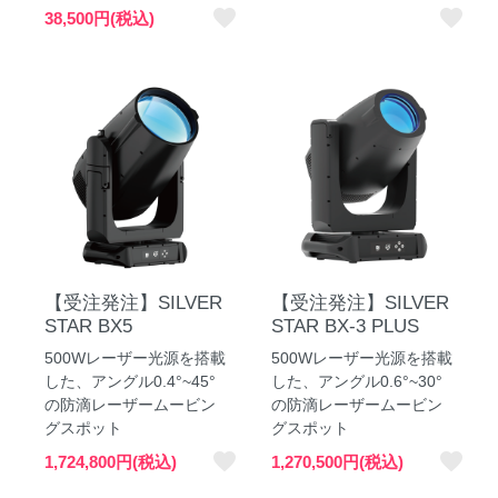
favorite
favorite
38,500円(税込)
【受注発注】SILVER
【受注発注】SILVER
STAR BX5
STAR BX-3 PLUS
500Wレーザー光源を搭載
500Wレーザー光源を搭載
した、アングル0.4°~45°
した、アングル0.6°~30°
の防滴レーザームービン
の防滴レーザームービン
グスポット
グスポット
favorite
favorite
1,724,800円(税込)
1,270,500円(税込)