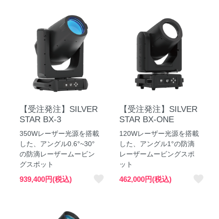
【受注発注】SILVER
【受注発注】SILVER
STAR BX-3
STAR BX-ONE
350Wレーザー光源を搭載
120Wレーザー光源を搭載
した、アングル0.6°~30°
した、アングル1°の防滴
の防滴レーザームービン
レーザームービングスポ
グスポット
ット
favorite
favorite
939,400円(税込)
462,000円(税込)