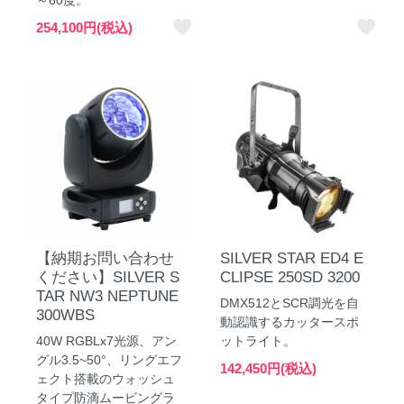
～60度。
favorite
favorite
254,100円(税込)
【納期お問い合わせ
SILVER STAR ED4 E
ください】SILVER S
CLIPSE 250SD 3200
TAR NW3 NEPTUNE
DMX512とSCR調光を自
300WBS
動認識するカッタースポ
40W RGBLx7光源、アン
ットライト。
グル3.5~50°、リングエフ
142,450円(税込)
ェクト搭載のウォッシュ
タイプ防滴ムービングラ