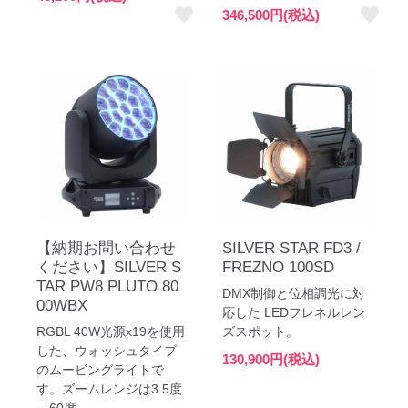
favorite
favorite
346,500円(税込)
【納期お問い合わせ
SILVER STAR FD3 /
ください】SILVER S
FREZNO 100SD
TAR PW8 PLUTO 80
DMX制御と位相調光に対
00WBX
応した LEDフレネルレン
RGBL 40W光源x19を使用
ズスポット。
した、ウォッシュタイプ
130,900円(税込)
のムービングライトで
す。ズームレンジは3.5度