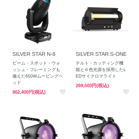
SILVER STAR N-8
SILVER STAR S-ONE
ビーム・スポット・ウォ
チルト・カッティング機
ッシュ・フレーミングも
能と６色光源を採用したL
備えた650Wムービングヘ
EDサイクロマライト
ッド
269,500円(税込)
favorite
favorite
862,400円(税込)