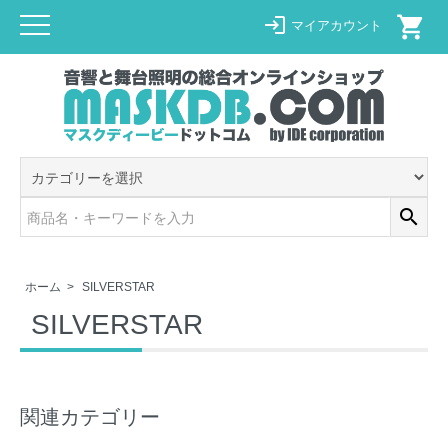
shopping_cart
login
マイアカウント
search
ホーム
>
SILVERSTAR
SILVERSTAR
関連カテゴリー