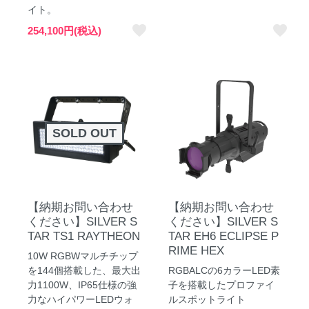
イト。
favorite
favorite
254,100円(税込)
SOLD OUT
【納期お問い合わせ
【納期お問い合わせ
ください】SILVER S
ください】SILVER S
TAR TS1 RAYTHEON
TAR EH6 ECLIPSE P
RIME HEX
10W RGBWマルチチップ
を144個搭載した、最大出
RGBALCの6カラーLED素
力1100W、IP65仕様の強
子を搭載したプロファイ
力なハイパワーLEDウォ
ルスポットライト