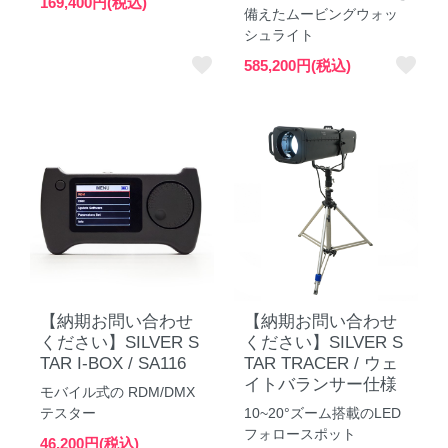
169,400円(税込)
備えたムービングウォッ
シュライト
favorite
favorite
585,200円(税込)
【納期お問い合わせ
【納期お問い合わせ
ください】SILVER S
ください】SILVER S
TAR I-BOX / SA116
TAR TRACER / ウェ
イトバランサー仕様
モバイル式の RDM/DMX
テスター
10~20°ズーム搭載のLED
フォロースポット
46,200円(税込)