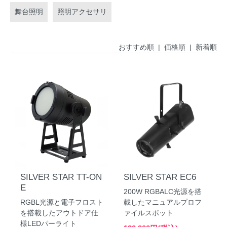
舞台照明
照明アクセサリ
おすすめ順
|
価格順
| 新着順
SILVER STAR TT-ON
SILVER STAR EC6
E
200W RGBALC光源を搭
RGBL光源と電子フロスト
載したマニュアルプロフ
を搭載したアウトドア仕
ァイルスポット
様LEDパーライト