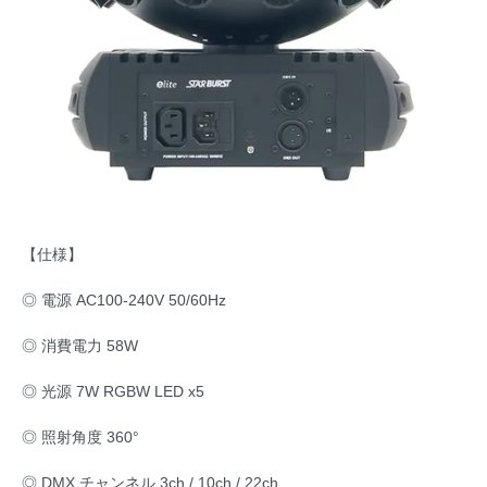
【仕様】
◎ 電源 AC100-240V 50/60Hz
◎ 消費電力 58W
◎ 光源 7W RGBW LED x5
◎ 照射角度 360°
◎ DMX チャンネル 3ch / 10ch / 22ch