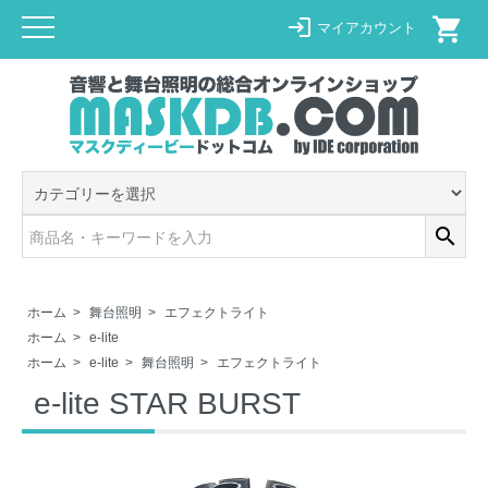
shopping_cart
login
マイアカウント
search
ホーム
>
舞台照明
>
エフェクトライト
ホーム
>
e-lite
ホーム
>
e-lite
>
舞台照明
>
エフェクトライト
e-lite STAR BURST