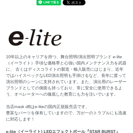
10年以上のキャリアを持つ、舞台照明/演出照明ブランド e-lite
（イーライト）手頃な価格帯と心強い国内メンテナンス力を武器
に、 古くはディスコライトの製造・輸入販売にはじまり、近年
ではハイスペックなLED演出照明も手掛けるなど、長年に渡って
演出照明のシーンに支持されています。また、演出用のレーザー
ブランドとしての側面も持っており、常に安全に使用できるよ
う、オペレーターへの徹底した教育にも力を注いでいます。
当店mask dBはe-liteの国内正規販売店です。
豊富なパーツを保有していますので、万が一のトラブルにも迅速
に対応します！
e-lite（イーライト) LEDエフェクトボール『STAR BURST』