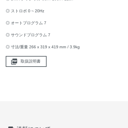
◎ ストロボ 0 ~ 20Hz
◎ オートプログラム 7
◎ サウンドプログラム 7
◎ 寸法/重量 266 x 319 x 419 mm / 3.9kg
picture_as_pdf
取扱説明書