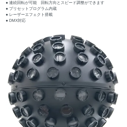
● 連続回転が可能 回転方向とスピード調整ができます
● プリセットプログラム内蔵
● レーザーエフェクト搭載
● DMX対応