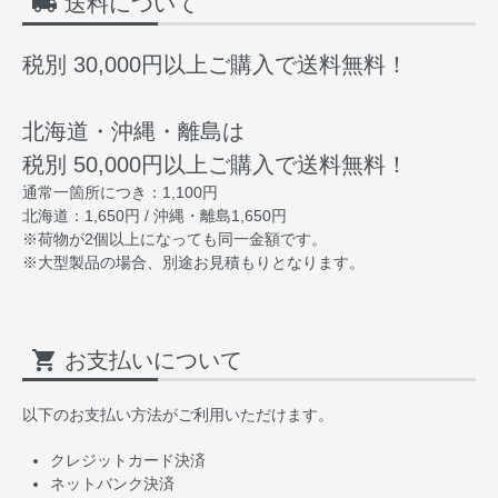
local_shipping
送料について
税別 30,000円以上ご購入で送料無料！
北海道・沖縄・離島は
税別 50,000円以上ご購入で送料無料！
通常一箇所につき：1,100円
北海道：1,650円 / 沖縄・離島1,650円
※荷物が2個以上になっても同一金額です。
※大型製品の場合、別途お見積もりとなります。
shopping_cart
お支払いについて
以下のお支払い方法がご利用いただけます。
クレジットカード決済
ネットバンク決済