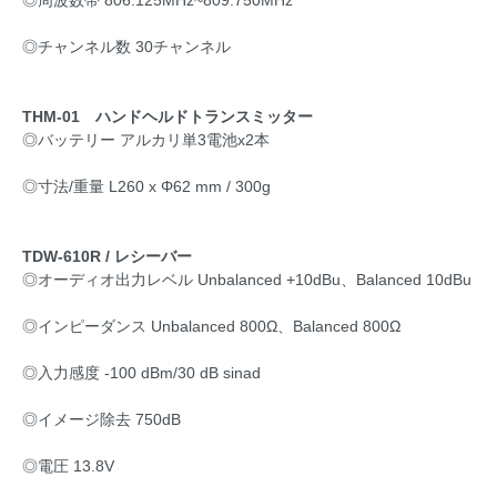
◎チャンネル数 30チャンネル
THM-01 ハンドヘルドトランスミッター
◎バッテリー アルカリ単3電池x2本
◎寸法/重量 L260 x Φ62 mm / 300g
TDW-610R / レシーバー
◎オーディオ出力レベル Unbalanced +10dBu、Balanced 10dBu
◎インピーダンス Unbalanced 800Ω、Balanced 800Ω
◎入力感度 -100 dBm/30 dB sinad
◎イメージ除去 750dB
◎電圧 13.8V