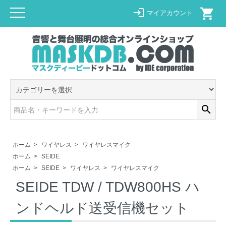
shopping_cart
login
マイアカウント
search
ホーム
>
ワイヤレス
>
ワイヤレスマイク
ホーム
>
SEIDE
ホーム
>
SEIDE
>
ワイヤレス
>
ワイヤレスマイク
SEIDE TDW / TDW800HS ハ
ンドヘルド送受信機セット