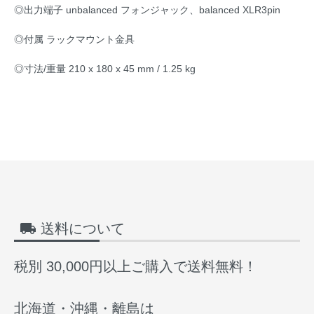
◎出力端子 unbalanced フォンジャック、balanced XLR3pin
◎付属 ラックマウント金具
◎寸法/重量 210 x 180 x 45 mm / 1.25 kg
local_shipping
送料について
税別 30,000円以上ご購入で送料無料！
北海道・沖縄・離島は