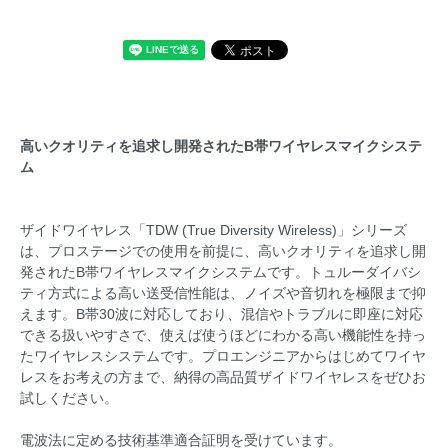
高いクオリティを追求し開発されたB帯ワイヤレスマイクシステ
ム
ザイドワイヤレス「TDW (True Diversity Wireless)」シリーズ
は、プロステージでの使用を前提に、高いクオリティを追求し開
発されたB帯ワイヤレスマイクシステムです。トュルーダイバシ
ティ方式による高い送受信性能は、ノイズや音切れを極限まで抑
えます。B帯30波に対応しており、混信やトラブルに即座に対応
できる扱いやすさで、使えば使うほどにわかる高い機能性を持っ
たワイヤレスシステムです。プロエンジニアからはじめてワイヤ
レスをお考えの方まで、納得の高品質ザイドワイヤレスをぜひお
試しください。
電波法に定める技術基準適合証明を受けています。