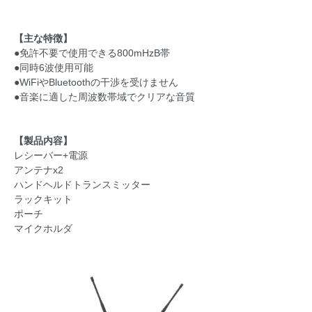
【主な特徴】
●免許不要で使用できる800mHzB帯
●同時6波使用可能
●WiFiやBluetoothの干渉を受けません
●音楽に適した周波数帯域でクリアな音質
【製品内容】
レシーバー+電源
アンテナx2
ハンドヘルドトランスミッター
ラックキット
ポーチ
マイクホルダ