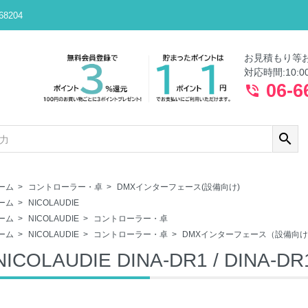
8204
お見積もり等
対応時間:10:0
06-6
phone_in_talk
search
ーム
>
コントローラー・卓
>
DMXインターフェース(設備向け)
ーム
>
NICOLAUDIE
ーム
>
NICOLAUDIE
>
コントローラー・卓
ーム
>
NICOLAUDIE
>
コントローラー・卓
>
DMXインターフェース（設備向
NICOLAUDIE DINA-DR1 / DINA-DR