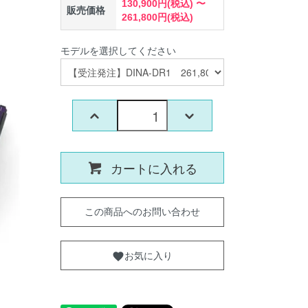
130,900円(税込) 〜
販売価格
261,800円(税込)
モデルを選択してください
カートに入れる
この商品へのお問い合わせ
お気に入り
favorite