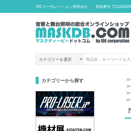
IDEコーポレーション有限会社 登録番号:T212000206
ホ
カテゴリーから探す
ホ
ホ
ホ