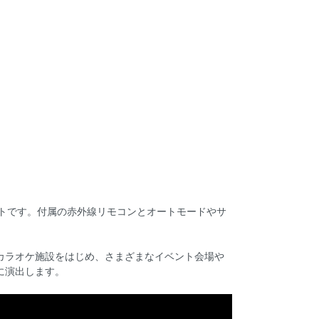
ライトです。付属の赤外線リモコンとオートモードやサ
カラオケ施設をはじめ、さまざまなイベント会場や
に演出します。