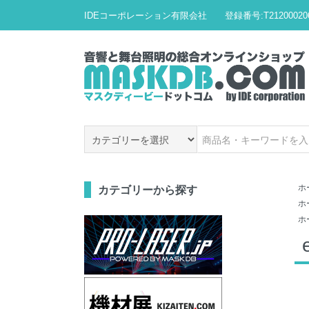
IDEコーポレーション有限会社 登録番号:T212000206
ホ
カテゴリーから探す
ホ
ホ