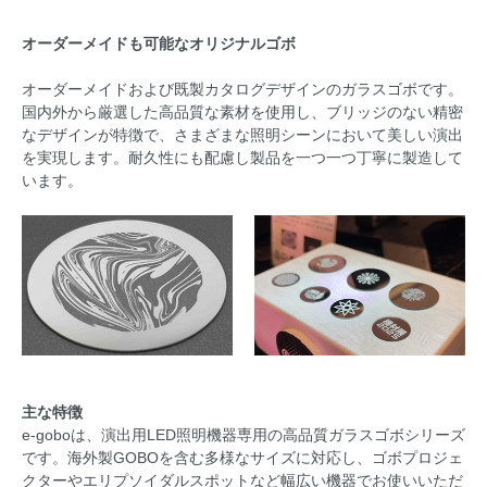
オーダーメイドも可能なオリジナルゴボ
オーダーメイドおよび既製カタログデザインのガラスゴボです。
国内外から厳選した高品質な素材を使用し、ブリッジのない精密
なデザインが特徴で、さまざまな照明シーンにおいて美しい演出
を実現します。耐久性にも配慮し製品を一つ一つ丁寧に製造して
います。
主な特徴
e-goboは、演出用LED照明機器専用の高品質ガラスゴボシリーズ
です。海外製GOBOを含む多様なサイズに対応し、ゴボプロジェ
クターやエリプソイダルスポットなど幅広い機器でお使いいただ