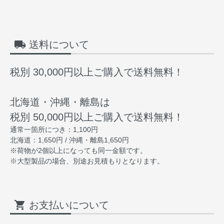
local_shipping
送料について
税別 30,000円以上ご購入で送料無料！
北海道・沖縄・離島は
税別 50,000円以上ご購入で送料無料！
通常一箇所につき：1,100円
北海道：1,650円 / 沖縄・離島1,650円
※荷物が2個以上になっても同一金額です。
※大型製品の場合、別途お見積もりとなります。
shopping_cart
お支払いについて