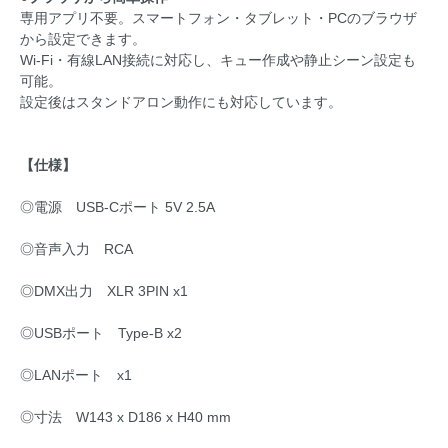
専用アプリ不要。スマートフォン・タブレット・PCのブラウザ
から設定できます。
Wi-Fi・有線LAN接続に対応し、キュー作成や静止シーン設定も
可能。
設定後はスタンドアロン動作にも対応しています。
【仕様】
◎電源 USB-Cポート 5V 2.5A
◎音声入力 RCA
◎DMX出力 XLR 3PIN x1
◎USBポート Type-B x2
◎LANポート x1
◎寸法 W143 x D186 x H40 mm