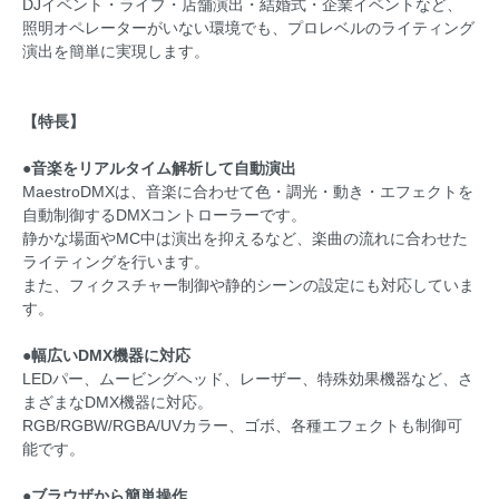
DJイベント・ライブ・店舗演出・結婚式・企業イベントなど、
照明オペレーターがいない環境でも、プロレベルのライティング
演出を簡単に実現します。
【特長】
●音楽をリアルタイム解析して自動演出
MaestroDMXは、音楽に合わせて色・調光・動き・エフェクトを
自動制御するDMXコントローラーです。
静かな場面やMC中は演出を抑えるなど、楽曲の流れに合わせた
ライティングを行います。
また、フィクスチャー制御や静的シーンの設定にも対応していま
す。
●幅広いDMX機器に対応
LEDパー、ムービングヘッド、レーザー、特殊効果機器など、さ
まざまなDMX機器に対応。
RGB/RGBW/RGBA/UVカラー、ゴボ、各種エフェクトも制御可
能です。
●ブラウザから簡単操作