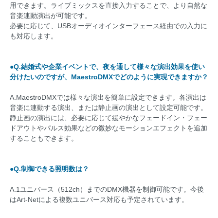
用できます。ライブミックスを直接入力することで、より自然な
音楽連動演出が可能です。
必要に応じて、USBオーディオインターフェース経由での入力に
も対応します。
●Q.結婚式や企業イベントで、夜を通して様々な演出効果を使い
分けたいのですが、MaestroDMXでどのように実現できますか？
A.MaestroDMXでは様々な演出を簡単に設定できます。各演出は
音楽に連動する演出、または静止画の演出として設定可能です。
静止画の演出には、必要に応じて緩やかなフェードイン・フェー
ドアウトやパルス効果などの微妙なモーションエフェクトを追加
することもできます。
●Q.制御できる照明数は？
A.1ユニバース（512ch）までのDMX機器を制御可能です。今後
はArt-Netによる複数ユニバース対応も予定されています。