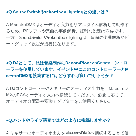
●Q.SoundSwitchやrekordbox lightingとの違いは？
A.MaestroDMXはオーディオ入力をリアルタイム解析して動作す
るため、PCソフトや楽曲の事前解析、複雑な設定は不要です。
一方、SoundSwitchやrekordbox lightingは、事前の楽曲解析やビ
ートグリッド設定が必要になります。
●Q.DJとして、私は音楽制作にDenon/Pioneer/Seratoコントロ
ーラーを使用しています。イベント中にこのコントローラーとM
aestroDMXを接続するにはどうすれば良いでしょうか？
A.DJコントローラーやミキサーのオーディオ出力を、MaestroD
MXのRCAオーディオ入力へ接続してください。必要に応じて、
オーディオ分配器や変換アダプターをご使用ください。
●Q.バンドやライブ演奏ではどのように接続しますか？
A.ミキサーのオーディオ出力をMaestroDMXへ接続することで使