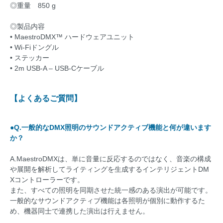
◎重量 850 g
◎製品内容
• MaestroDMX™ ハードウェアユニット
• Wi-Fiドングル
• ステッカー
• 2m USB-A – USB-Cケーブル
【よくあるご質問】
●Q.一般的なDMX照明のサウンドアクティブ機能と何が違います
か？
A.MaestroDMXは、単に音量に反応するのではなく、音楽の構成
や展開を解析してライティングを生成するインテリジェントDM
Xコントローラーです。
また、すべての照明を同期させた統一感のある演出が可能です。
一般的なサウンドアクティブ機能は各照明が個別に動作するた
め、機器同士で連携した演出は行えません。