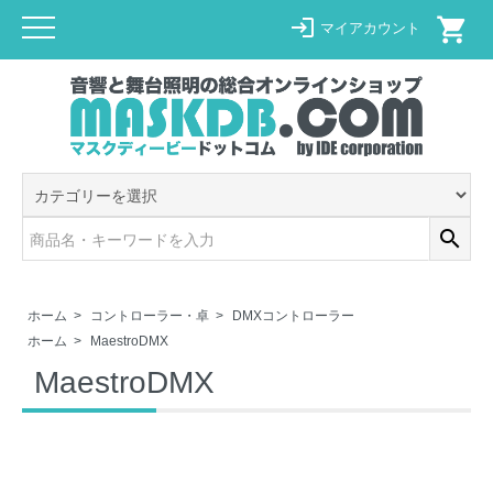
shopping_cart
login
マイアカウント
search
ホーム
>
コントローラー・卓
>
DMXコントローラー
ホーム
>
MaestroDMX
MaestroDMX