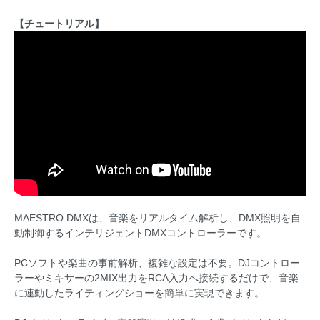
【チュートリアル】
MAESTRO DMXは、音楽をリアルタイム解析し、DMX照明を自
動制御するインテリジェントDMXコントローラーです。
PCソフトや楽曲の事前解析、複雑な設定は不要。DJコントロー
ラーやミキサーの2MIX出力をRCA入力へ接続するだけで、音楽
に連動したライティングショーを簡単に実現できます。