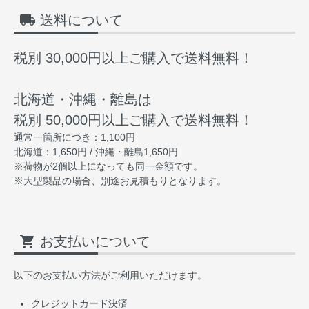
local_shipping
送料について
税別 30,000円以上ご購入で送料無料！
北海道・沖縄・離島は
税別 50,000円以上ご購入で送料無料！
通常一箇所につき：1,100円
北海道：1,650円 / 沖縄・離島1,650円
※荷物が2個以上になっても同一金額です。
※大型製品の場合、別途お見積もりとなります。
shopping_cart
お支払いについて
以下のお支払い方法がご利用いただけます。
クレジットカード決済